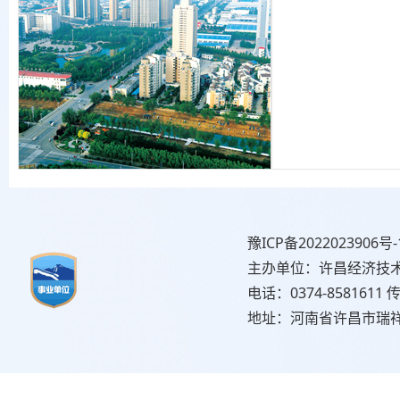
豫ICP备2022023906号-
主办单位：许昌经济技
电话：0374-8581611 传
地址：河南省许昌市瑞