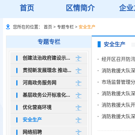
首页
区情简介
企业
您所在的位置：
首页
>
专题专栏
>
安全生产
专题专栏
安全生产
创建法治政府建设示范市
经开区召开防
贯彻新发展理念 推动高质量发展
消防救援大队
市场监督管理分
河南政务服务网
消防救援大队
基层政务公开标准化规范化
消防救援大队开
优化营商环境
消防救援大队
安全生产
网络招聘