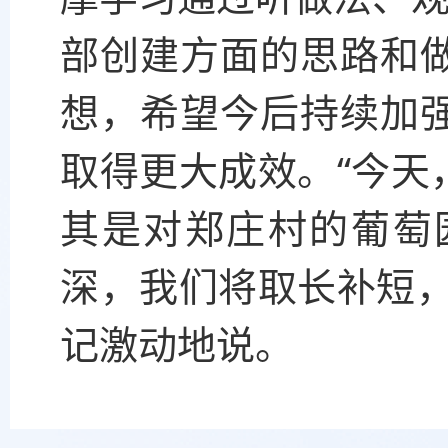
部创建方面的思路和
想，希望今后持续加
取得更大成效。“今天
其是对郑庄村的葡萄
深，我们将取长补短，
记激动地说。