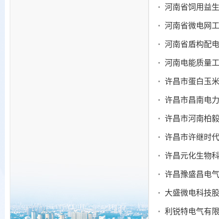
河南省饲用益
河南省微电网
河南省盾构配
河南电能质量
许昌市蛋白玉
许昌市昌南电
许昌市河南柏
许昌市许继时
许昌元化生物
许昌豫盛昌电
大盛微电科技
利锐特电气有