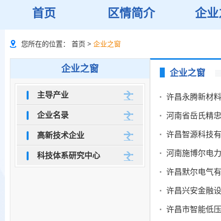
首页
区情简介
企业
您所在的位置：
首页
>
企业之窗
企业之窗
企业之窗
主导产业
许昌永腾新材
企业名录
河南省岳氏精
许昌智源科技
高新技术企业
河南施博尔电
科技体系研究中心
许昌默尔电气
许昌兴安金融
许昌市智能低