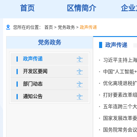
首页
区情简介
企业
您所在的位置：
首页
>
党务政务
>
政声传递
党务政务
政声传递
政声传递
习近平主持上
开发区要闻
中国“人工智能
优化离境退税
部门动态
打好要素改革组
通知公告
五年连跨三个大
国务院常务会议