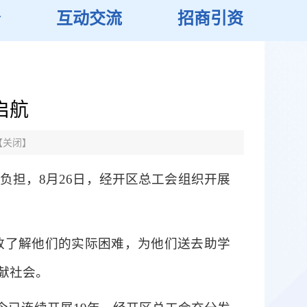
务
互动交流
招商引资
启航
【
关闭
】
担，8月26日，经开区总工会组织开展
致了解他们的实际困难，为他们送去助学
献社会。