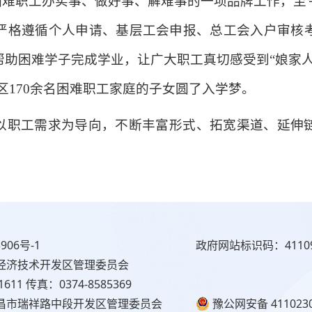
困难职工办实事、做好事、解难事的一项品牌工作，至
严格遵循个人申请、基层工会申报、总工会入户审核
助困难学子完成学业，让广大职工真切感受到“娘家人
全区170余名困难职工家庭的子女圆了入学梦。
以职工需求为导向，不断丰富形式、拓宽渠道、延伸
906号-1
政府网站标识码：41109
经济技术开发区管理委员会
1611 传真：0374-8585369
昌市瑞祥路中段开发区管理委员会
豫公网安备 4110230