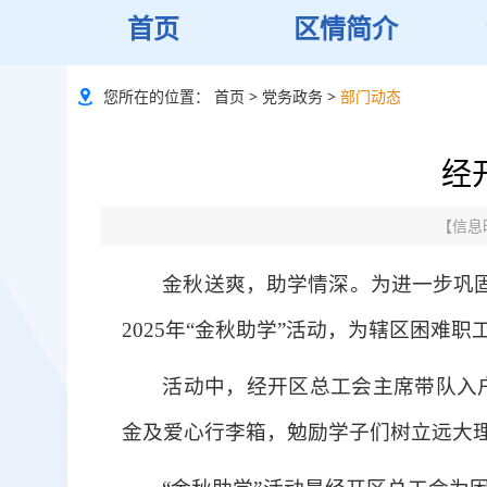
首页
区情简介
您所在的位置：
首页
>
党务政务
>
部门动态
经
【信息时
金秋送爽，助学情深。为进一步巩固
2025年“金秋助学”活动，为辖区困难
活动中，经开区总工会主席带队入
金及爱心行李箱，勉励学子们树立远大